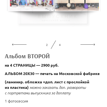
2
4
Альбом ВТОРОЙ
на 4 СТРАНИЦЫ — 2900 руб.
АЛЬБОМ 20Х30 — печать
на Московской фабрике
(ламинир. обложка +доп. лист с прослойкой
из пластика)
можно заказать доп. развороты
с портретами выпускника за доплату
1 фотосессия